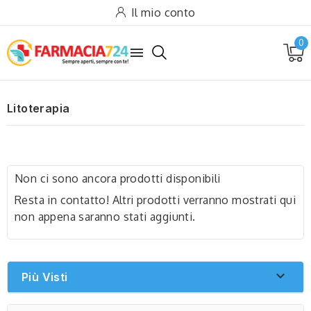
Il mio conto
0

Litoterapia
Non ci sono ancora prodotti disponibili
Resta in contatto! Altri prodotti verranno mostrati qui
non appena saranno stati aggiunti.

Più Visti