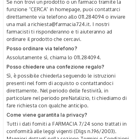
Se non trovi un prodotto o un farmaco tramite la
funzione “CERCA” in homepage, puoi contattarci
direttamente via telefono allo 011.284094 o inviare
una mail a richiesta@farmacia724.it. I nostri
farmacisti ti risponderanno e ti aiuteranno ad
ordinare il prodotto che cercavi.
Posso ordinare via telefono?
Assolutamente sì, chiama lo 011.284094.
Posso chiedere una confezione regalo?
Sì, è possibile chiederla seguendo le istruzioni
presenti nel form di acquisto o contattandoci
direttamente. Nel periodo delle festività, in
particolare nel periodo preNatalizio, ti chiediamo di
fare richiesta con qualche anticipo.
Come viene garantita la privacy?
Tutti i dati forniti a FARMACIA 7/24 sono trattati in
conformità alle leggi vigenti (Dlgs n.196/2003).
Maggiori dettagli nella sezione Termini e Condizioni,