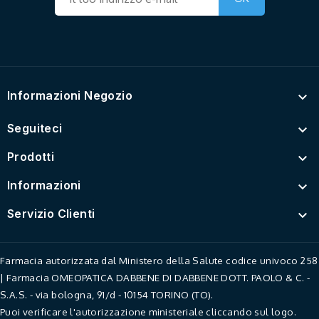
Informazioni Negozio

Seguiteci

Prodotti

Informazioni

Servizio Clienti

Farmacia autorizzata dal Ministero della Salute codice univoco 258
| Farmacia OMEOPATICA DABBENE DI DABBENE DOTT. PAOLO & C. -
S.A.S. - via bologna, 91/d - 10154 TORINO (TO).
Puoi verificare l'autorizzazione ministeriale cliccando sul logo.