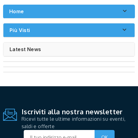

Home

Più Visti
Latest News
Iscriviti alla nostra newsletter
Ricevi tutte le ultime informazioni su eventi,
saldi e offerte