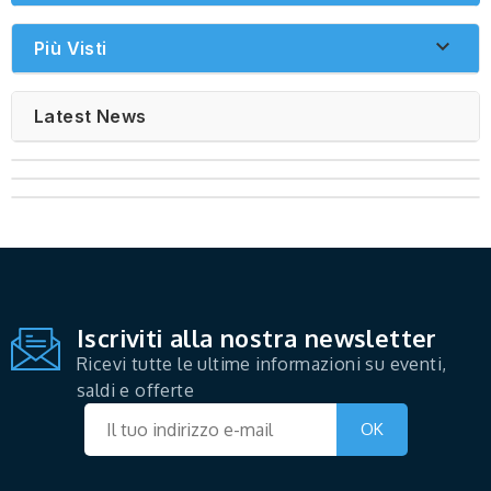

Più Visti
Latest News
Iscriviti alla nostra newsletter
Ricevi tutte le ultime informazioni su eventi,
saldi e offerte