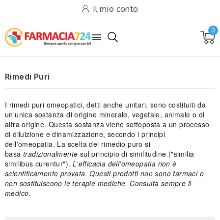
Il mio conto
0

Rimedi Puri
I rimedi puri omeopatici, detti anche unitari, sono costituiti da
un'unica sostanza di origine minerale, vegetale, animale o di
altra origine. Questa sostanza viene sottoposta a un processo
di diluizione e dinamizzazione, secondo i principi
dell'omeopatia. La scelta del rimedio puro si
basa
tradizionalmente
sul principio di similitudine ("similia
similibus curentur").
L'efficacia dell'omeopatia non è
scientificamente provata. Questi prodotti non sono farmaci e
non sostituiscono le terapie mediche. Consulta sempre il
medico
.