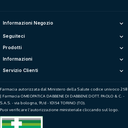
Informazioni Negozio

Seguiteci

Prodotti

Informazioni

Servizio Clienti

Farmacia autorizzata dal Ministero della Salute codice univoco 258
| Farmacia OMEOPATICA DABBENE DI DABBENE DOTT. PAOLO & C. -
S.A.S. - via bologna, 91/d - 10154 TORINO (TO).
Puoi verificare l'autorizzazione ministeriale cliccando sul logo.