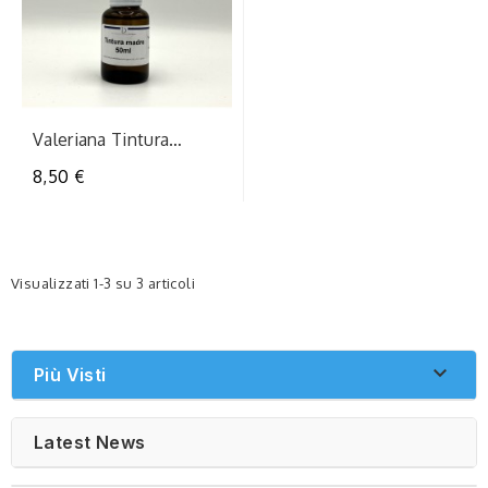
Valeriana Tintura
Madre
8,50 €
Visualizzati 1-3 su 3 articoli

Più Visti
Latest News