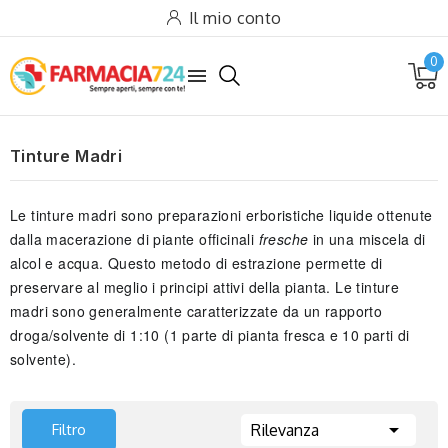
Il mio conto
0

Tinture Madri
Le tinture madri sono preparazioni erboristiche liquide ottenute
dalla macerazione di piante officinali
fresche
in una miscela di
alcol e acqua. Questo metodo di estrazione permette di
preservare al meglio i principi attivi della pianta. Le tinture
madri sono generalmente caratterizzate da un rapporto
droga/solvente di 1:10 (1 parte di pianta fresca e 10 parti di
solvente).

Filtro
Rilevanza