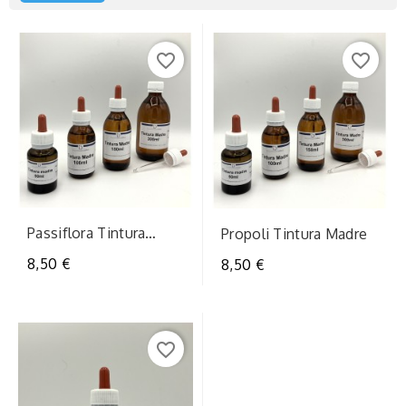
favorite_border
favorite_border
Passiflora Tintura
Propoli Tintura Madre
Madre
8,50 €
8,50 €
favorite_border