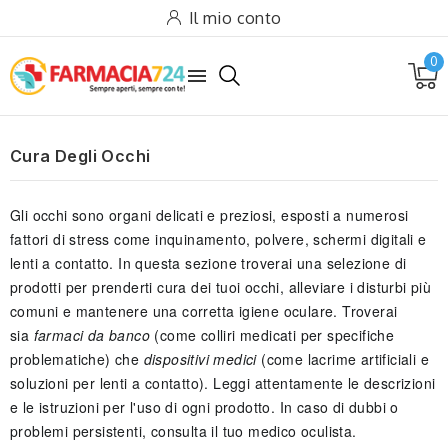
Il mio conto
0

Cura Degli Occhi
Gli occhi sono organi delicati e preziosi, esposti a numerosi
fattori di stress come inquinamento, polvere, schermi digitali e
lenti a contatto. In questa sezione troverai una selezione di
prodotti per prenderti cura dei tuoi occhi, alleviare i disturbi più
comuni e mantenere una corretta igiene oculare. Troverai
sia
farmaci da banco
(come colliri medicati per specifiche
problematiche) che
dispositivi medici
(come lacrime artificiali e
soluzioni per lenti a contatto). Leggi attentamente le descrizioni
e le istruzioni per l'uso di ogni prodotto. In caso di dubbi o
problemi persistenti, consulta il tuo medico oculista.