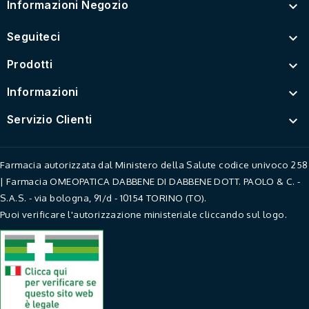
Informazioni Negozio

Seguiteci

Prodotti

Informazioni

Servizio Clienti

Farmacia autorizzata dal Ministero della Salute codice univoco 258
| Farmacia OMEOPATICA DABBENE DI DABBENE DOTT. PAOLO & C. -
S.A.S. - via bologna, 91/d - 10154 TORINO (TO).
Puoi verificare l'autorizzazione ministeriale cliccando sul logo.