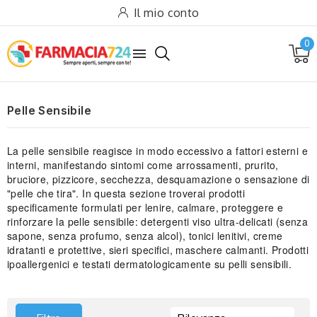
Il mio conto
0

Pelle Sensibile
La pelle sensibile reagisce in modo eccessivo a fattori esterni e
interni, manifestando sintomi come arrossamenti, prurito,
bruciore, pizzicore, secchezza, desquamazione o sensazione di
)
"pelle che tira". In questa sezione troverai prodotti
)
specificamente formulati per lenire, calmare, proteggere e
rinforzare la pelle sensibile: detergenti viso ultra-delicati (senza
sapone, senza profumo, senza alcol), tonici lenitivi, creme
idratanti e protettive, sieri specifici, maschere calmanti. Prodotti
ipoallergenici e testati dermatologicamente su pelli sensibili.