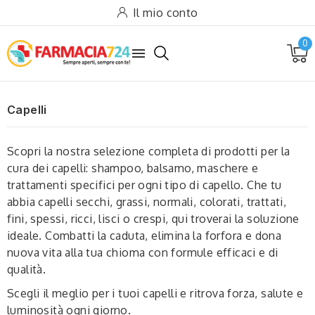
Il mio conto
0

Capelli
Scopri la nostra selezione completa di prodotti per la
cura dei capelli: shampoo, balsamo, maschere e
trattamenti specifici per ogni tipo di capello. Che tu
abbia capelli secchi, grassi, normali, colorati, trattati,
fini, spessi, ricci, lisci o crespi, qui troverai la soluzione
ideale. Combatti la caduta, elimina la forfora e dona
nuova vita alla tua chioma con formule efficaci e di
qualità.
Scegli il meglio per i tuoi capelli e ritrova forza, salute e
luminosità ogni giorno.