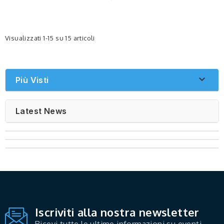
regolare
Visualizzati 1-15 su 15 articoli

Più Visti
Latest News
Iscriviti alla nostra newsletter
Ricevi tutte le ultime informazioni su eventi,