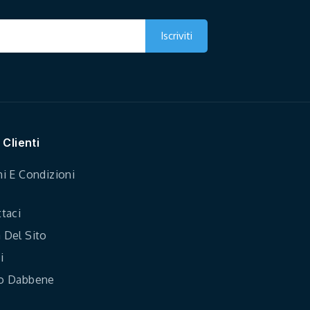
 Clienti
i E Condizioni
taci
Del Sito
i
o Dabbene