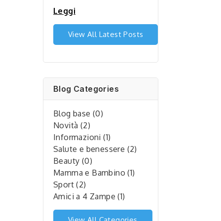
Leggi
View All Latest Posts
Blog Categories
Blog base (0)
Novità (2)
Informazioni (1)
Salute e benessere (2)
Beauty (0)
Mamma e Bambino (1)
Sport (2)
Amici a 4 Zampe (1)
View All Categories