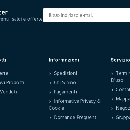
ter
enti, saldi e offerte
tti
Informazioni
Servizio
erte
Spedizioni
Termin
D'uso
vi Prodotti
Chi Siamo
Contat
 Venduti
Pagamenti
Mappa 
Informativa Privacy &
Cookie
Negoz
Domande Frequenti
Grupp