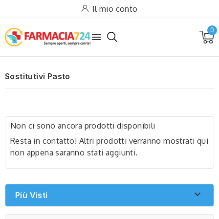
Il mio conto
0

Sostitutivi Pasto
Non ci sono ancora prodotti disponibili
Resta in contatto! Altri prodotti verranno mostrati qui
non appena saranno stati aggiunti.

Più Visti