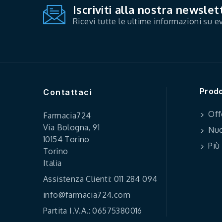
Iscriviti alla nostra newslet
Ricevi tutte le ultime informazioni su ev
Prodo
Contattaci
Off
Farmacia724
Via Bologna, 91
Nuo
10154 Torino
Più
Torino
Italia
Assistenza Clienti: 011 284 094
info@farmacia724.com
Partita I.V.A.: 06575380016