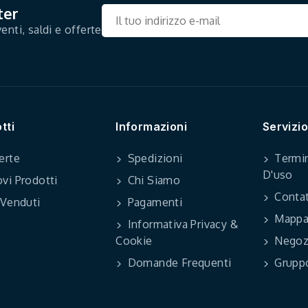
ter
enti, saldi e offerte
tti
Informazioni
Servizio
erte
Spedizioni
Termin
D'uso
vi Prodotti
Chi Siamo
Contat
 Venduti
Pagamenti
Mappa 
Informativa Privacy &
Cookie
Negoz
Domande Frequenti
Grupp