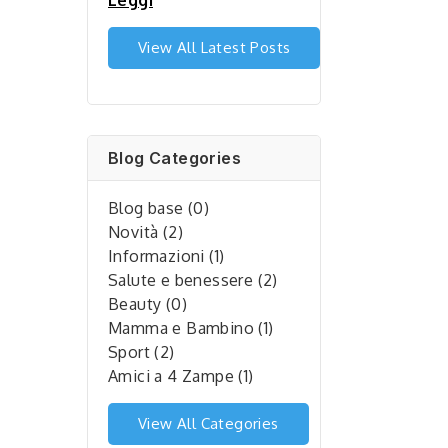
Leggi
View All Latest Posts
Blog Categories
Blog base (0)
Novità (2)
Informazioni (1)
Salute e benessere (2)
Beauty (0)
Mamma e Bambino (1)
Sport (2)
Amici a 4 Zampe (1)
View All Categories