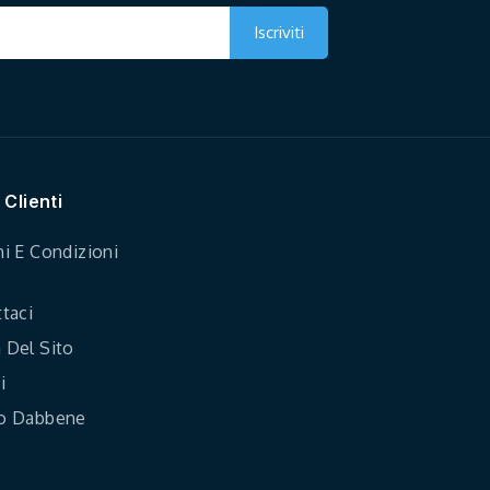
 Clienti
i E Condizioni
taci
Del Sito
i
o Dabbene