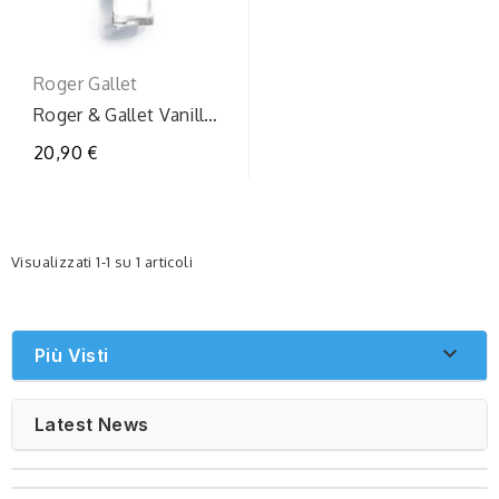
Roger Gallet
Roger & Gallet Vanille
Soleil Acqua
20,90 €
Profumata 30 ml
Visualizzati 1-1 su 1 articoli

Più Visti
Latest News