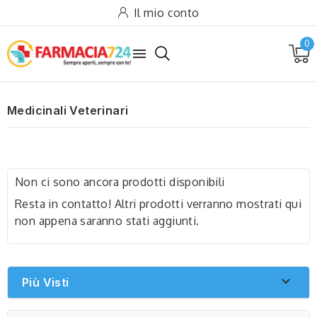
Il mio conto
0

Medicinali Veterinari
Non ci sono ancora prodotti disponibili
Resta in contatto! Altri prodotti verranno mostrati qui
non appena saranno stati aggiunti.

Più Visti