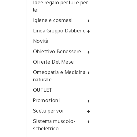
Idee regalo per lui e per
lei
Igiene e cosmesi

Linea Gruppo Dabbene

Novità
Obiettivo Benessere

Offerte Del Mese
Omeopatia e Medicina

naturale
OUTLET
Promozioni

Scelti per voi

Sistema muscolo-

scheletrico