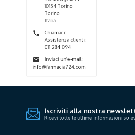
10154 Torino
Torino
Italia

Chiamaci:
Assistenza clienti:
011 284 094

Inviaci un'e-mail:
info@farmacia724.com
Iscriviti alla nostra newslet
Ricevi tutte le ultime informazioni su ev