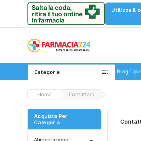
Utilizza il

Blog
Capel
Categorie
Home
Contattaci
Acquista Per
Contat
Categoria
Alimentazione
