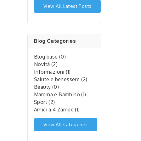
View All Latest Posts
Blog Categories
Blog base (0)
Novità (2)
Informazioni (1)
Salute e benessere (2)
Beauty (0)
Mamma e Bambino (1)
Sport (2)
Amici a 4 Zampe (1)
View All Categories