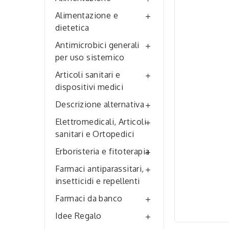
Alimentazione e

dietetica
Antimicrobici generali

per uso sistemico
Articoli sanitari e

dispositivi medici
Descrizione alternativa

Elettromedicali, Articoli

sanitari e Ortopedici
Erboristeria e fitoterapia

Farmaci antiparassitari,

insetticidi e repellenti
Farmaci da banco

Idee Regalo
