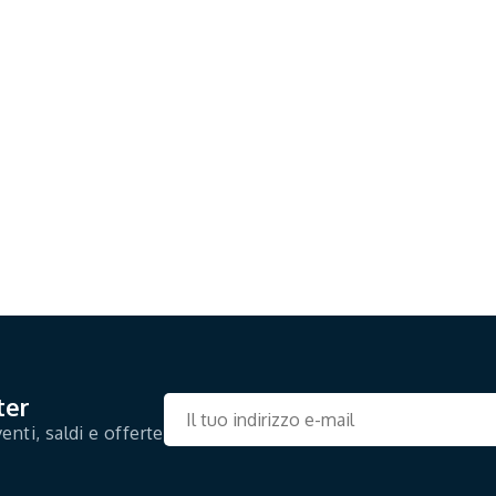
ter
enti, saldi e offerte