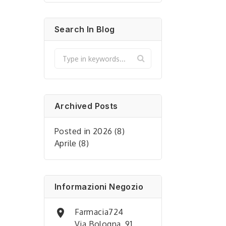
Search In Blog
Archived Posts
Posted in 2026 (8)
Aprile (8)
Informazioni Negozio

Farmacia724
Via Bologna, 91