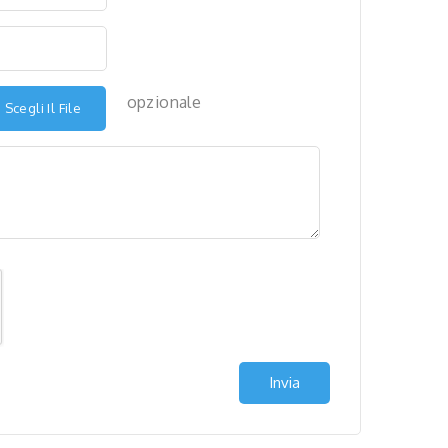
opzionale
Scegli Il File