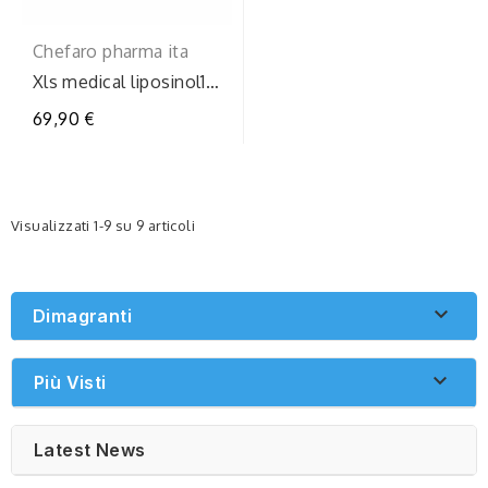
Chefaro pharma ita
Xls medical liposinol1m
trattamento
69,90 €
Visualizzati 1-9 su 9 articoli

Dimagranti

Più Visti
Latest News