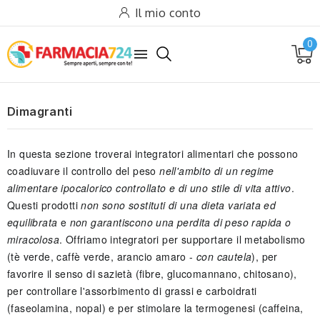
Il mio conto
0

Dimagranti
In questa sezione troverai integratori alimentari che possono
coadiuvare il controllo del peso
nell'ambito di un regime
alimentare ipocalorico controllato e di uno stile di vita attivo
.
Questi prodotti
non sono sostituti di una dieta variata ed
equilibrata
e
non garantiscono una perdita di peso rapida o
miracolosa
. Offriamo integratori per supportare il metabolismo
(tè verde, caffè verde, arancio amaro -
con cautela
), per
favorire il senso di sazietà (fibre, glucomannano, chitosano),
per controllare l'assorbimento di grassi e carboidrati
(faseolamina, nopal) e per stimolare la termogenesi (caffeina,