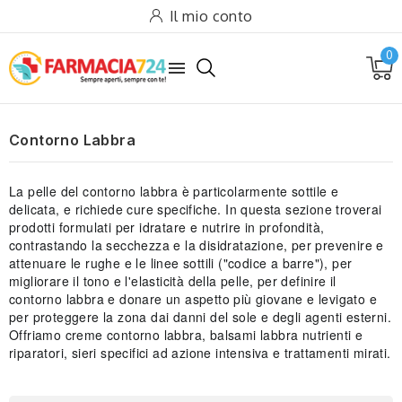
Il mio conto
0

Contorno Labbra
La pelle del contorno labbra è particolarmente sottile e
delicata, e richiede cure specifiche. In questa sezione troverai
prodotti formulati per idratare e nutrire in profondità,
contrastando la secchezza e la disidratazione, per prevenire e
attenuare le rughe e le linee sottili ("codice a barre"), per
migliorare il tono e l'elasticità della pelle, per definire il
contorno labbra e donare un aspetto più giovane e levigato e
per proteggere la zona dai danni del sole e degli agenti esterni.
Offriamo creme contorno labbra, balsami labbra nutrienti e
riparatori, sieri specifici ad azione intensiva e trattamenti mirati.