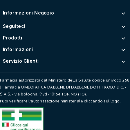
Informazioni Negozio

Seguiteci

Prodotti

Informazioni

Servizio Clienti

Farmacia autorizzata dal Ministero della Salute codice univoco 258
| Farmacia OMEOPATICA DABBENE DI DABBENE DOTT. PAOLO & C. -
S.A.S. - via bologna, 91/d - 10154 TORINO (TO).
Puoi verificare l'autorizzazione ministeriale cliccando sul logo.