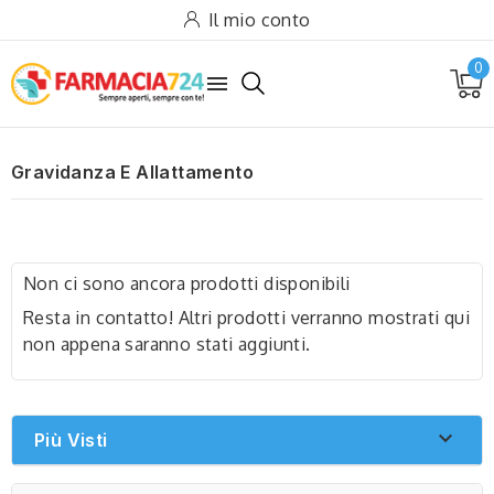
Il mio conto
0

Gravidanza E Allattamento
Non ci sono ancora prodotti disponibili
Resta in contatto! Altri prodotti verranno mostrati qui
non appena saranno stati aggiunti.

Più Visti