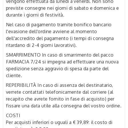
vengono effettuata da lunedì a venerdì. Non sono
previste consegne nei giorni di sabato e domenica e
durante i giorni di festività.
Nel caso di pagamento tramite bonifico bancario
l'evasione dell'ordine avviene al momento
dell'accredito del pagamento (i tempi di consegna
ritardano di 2-4 giorni lavorativi).
SMARRIMENTO
In caso di smarrimento del pacco
FARMACIA 7/24 si impegna ad effettuare una nuova
spedizione senza aggravio di spesa da parte del
cliente.
REPERIBILITÀ
In caso di assenza del destinatario,
verrete contattati telefonicamente dal corriere (al
recapito che avrete fornito in fase di acquisto) per
fissare una data utile alla consegna del vostro ordine.
COSTI
Per acquisti inferiori o uguali a € 39,89: il costo di