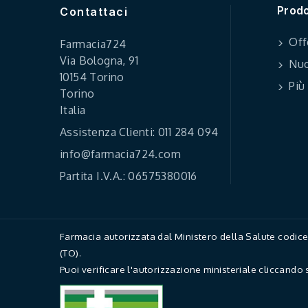
Prodo
Contattaci
Off
Farmacia724
Via Bologna, 91
Nuo
10154 Torino
Più
Torino
Italia
Assistenza Clienti: 011 284 094
info@farmacia724.com
Partita I.V.A.: 06575380016
Farmacia autorizzata dal Ministero della Salute codi
(TO).
Puoi verificare l'autorizzazione ministeriale cliccando 