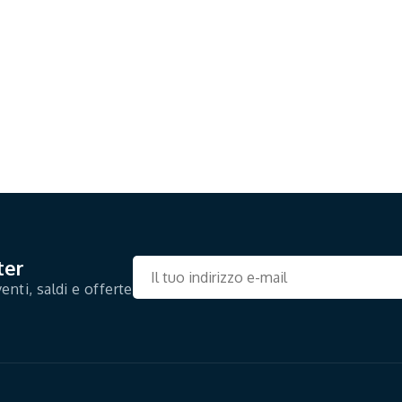
ter
enti, saldi e offerte