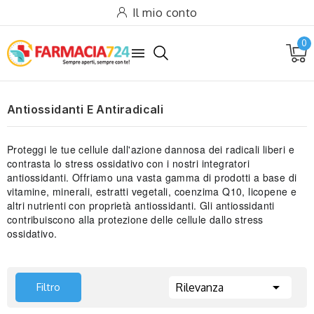
Il mio conto
0

Antiossidanti E Antiradicali
Proteggi le tue cellule dall'azione dannosa dei radicali liberi e
contrasta lo stress ossidativo con i nostri integratori
antiossidanti. Offriamo una vasta gamma di prodotti a base di
vitamine, minerali, estratti vegetali, coenzima Q10, licopene e
altri nutrienti con proprietà antiossidanti. Gli antiossidanti
contribuiscono alla protezione delle cellule dallo stress
ossidativo.

Filtro
Rilevanza