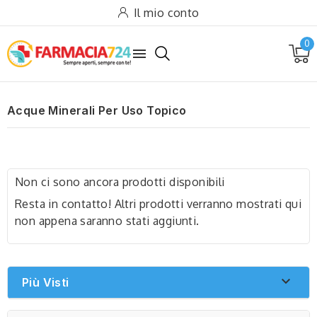
Il mio conto
0

Acque Minerali Per Uso Topico
Non ci sono ancora prodotti disponibili
Resta in contatto! Altri prodotti verranno mostrati qui
non appena saranno stati aggiunti.

Più Visti