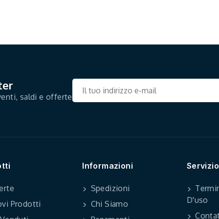
ter
enti, saldi e offerte
tti
Informazioni
Servizio
erte
Spedizioni
Termin
D'uso
vi Prodotti
Chi Siamo
Contat