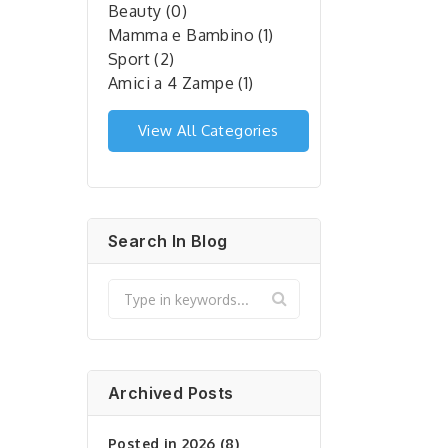
Beauty (0)
Mamma e Bambino (1)
Sport (2)
Amici a 4 Zampe (1)
View All Categories
Search In Blog
Archived Posts
Posted in 2026 (8)