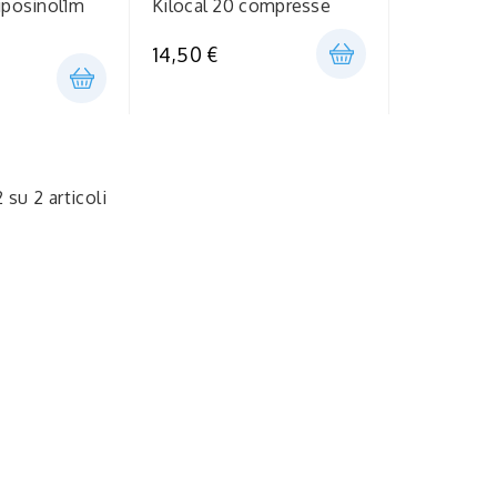
liposinol1m
Kilocal 20 compresse
14,50 €
2 su 2 articoli