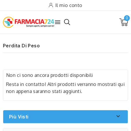
Il mio conto
0

Perdita Di Peso
Non ci sono ancora prodotti disponibili
Resta in contatto! Altri prodotti verranno mostrati qui
non appena saranno stati aggiunti.

Più Visti