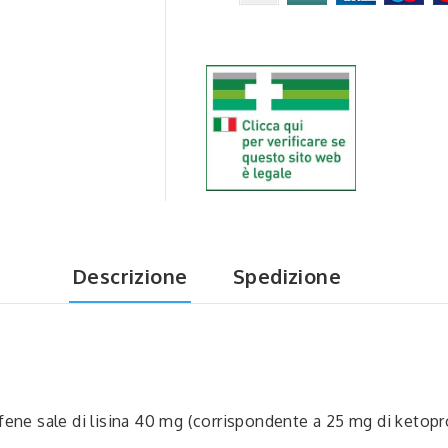
Descrizione
Spedizione
ene sale di lisina 40 mg (corrispondente a 25 mg di ketopro