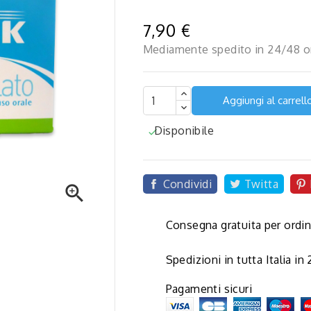
7,90 €
Mediamente spedito in 24/48 o
Aggiungi al carrell
Disponibile

Condividi
Twitta

Consegna gratuita per ordin
Spedizioni in tutta Italia in
Pagamenti sicuri