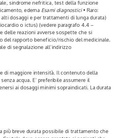
iale, sindrome nefritica, test della funzione
ticamento, edema
Esami diagnostici
• Raro:
lti dosaggi e per trattamenti di lunga durata)
iocardio o ictus) (vedere paragrafo 4.4 –
 delle reazioni avverse sospette che si
 del rapporto beneficio/rischio del medicinale.
le di segnalazione all’indirizzo
se di maggiore intensità. Il contenuto della
senza acqua. E’ preferibile assumere il
enersi ai dosaggi minimi sopraindicati. La durata
la più breve durata possibile di trattamento che