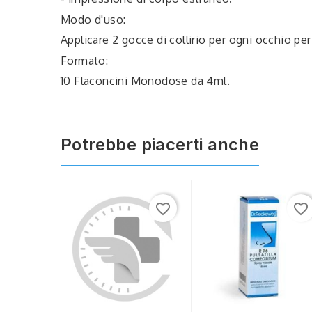
Modo d'uso:
Applicare 2 gocce di collirio per ogni occhio per
Formato:
10 Flaconcini Monodose da 4ml.
Potrebbe piacerti anche
favorite_border
favorite_border