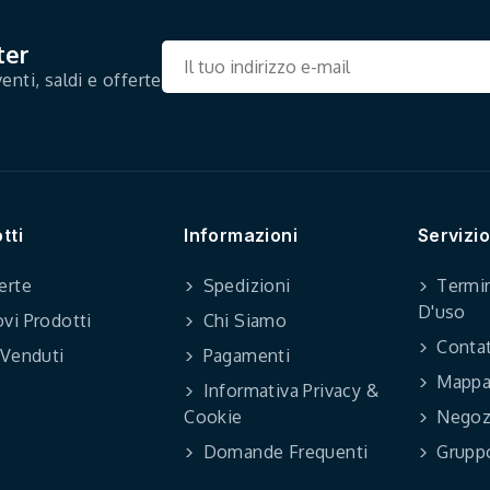
ter
enti, saldi e offerte
tti
Informazioni
Servizio
erte
Spedizioni
Termin
D'uso
vi Prodotti
Chi Siamo
Contat
 Venduti
Pagamenti
Mappa 
Informativa Privacy &
Cookie
Negoz
Domande Frequenti
Grupp