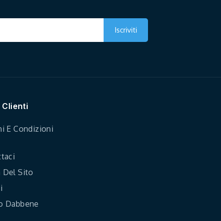
 Clienti
i E Condizioni
taci
Del Sito
i
o Dabbene