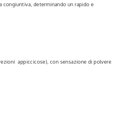
ella congiuntiva, determinando un rapido e
crezioni appiccicose), con sensazione di polvere