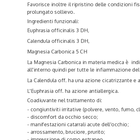
Favorisce inoltre il ripristino delle condizioni 
prolungato sollievo.
Ingredienti funzionali:
Euphrasia officinalis 3 DH,
Calendula officinalis 3 DH,
Magnesia Carbonica 5 CH
La Magnesia Carbonica in materia medica è indic
all'interno quindi per tutte le infiammazione del
La Calendula off. ha una azione cicatrizzante e a
L'Euphrasia off. ha azione antiallergica.
Coadiuvante nel trattamento di:
- congiuntiviti irritative (polvere, vento, fumo, c
- discomfort da occhio secco;
- manifestazioni catarrali acute dell'occhio;
- arrossamento, bruciore, prurito;
- impressione di corpo estraneo.