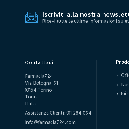
Iscriviti alla nostra newslet
Ricevi tutte le ultime informazioni su ev
Prodo
Contattaci
Off
Farmacia724
Via Bologna, 91
Nuo
10154 Torino
Più
Torino
Italia
Assistenza Clienti: 011 284 094
info@farmacia724.com