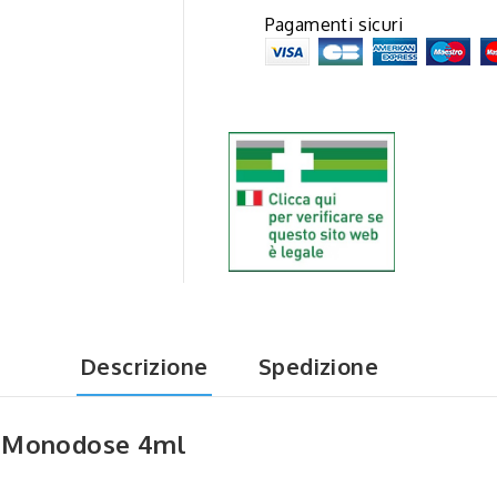
Pagamenti sicuri
Descrizione
Spedizione
ni Monodose 4ml