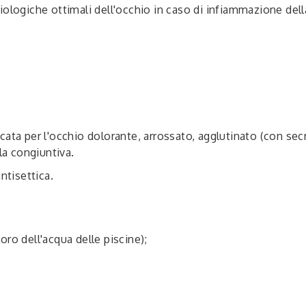
fisiologiche ottimali dell'occhio in caso di infiammazione d
ata per l'occhio dolorante, arrossato, agglutinato (con se
la congiuntiva.
ntisettica.
loro dell'acqua delle piscine);