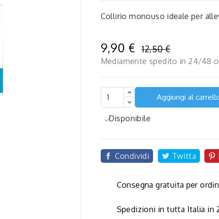
Collirio monouso ideale per allev
9,90 €
12,50 €
Mediamente spedito in 24/48 o
Aggiungi al carrell
Disponibile


Condividi
Twitta
Consegna gratuita per ordin
Spedizioni in tutta Italia in