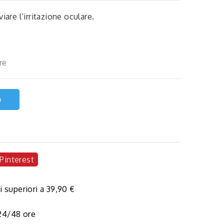
iare l’irritazione oculare.
re
o
Pinterest
i superiori a 39,90 €
 24/48 ore