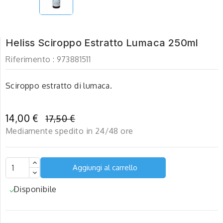
Heliss Sciroppo Estratto Lumaca 250ml
Riferimento :
973881511
Sciroppo estratto di lumaca.
14,00 €
17,50 €
Mediamente spedito in 24/48 ore
Aggiungi al carrello
Disponibile
