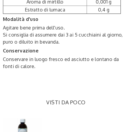
Aroma di mirtillo
0,001 g
Estratto di lumaca
0,4 g
Modalità d'uso
Agitare bene prima dell'uso.
Si consiglia di assumere dai 3 ai 5 cucchiaini al giorno,
puro o diluito in bevanda.
Conservazione
Conservare in luogo fresco ed asciutto e lontano da
fonti di calore.
VISTI DA POCO