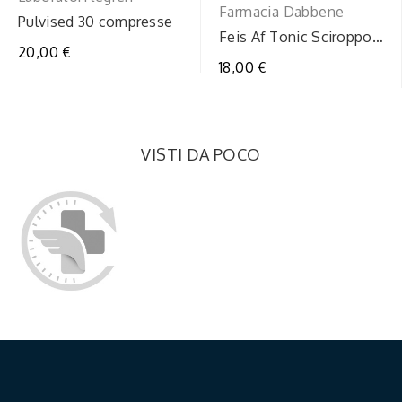
Farmacia Dabbene
Pulvised 30 compresse
Feis Af Tonic Sciroppo
20,00 €
150ml
18,00 €
VISTI DA POCO