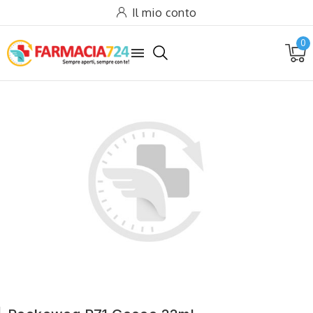
Il mio conto
0
