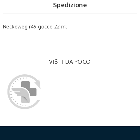
Spedizione
Reckeweg r49 gocce 22 ml
VISTI DA POCO