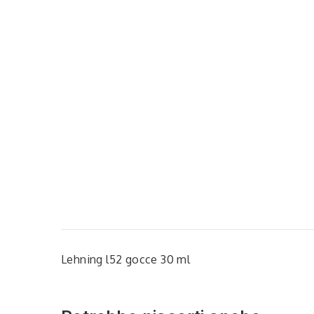
Lehning l52 gocce 30 ml