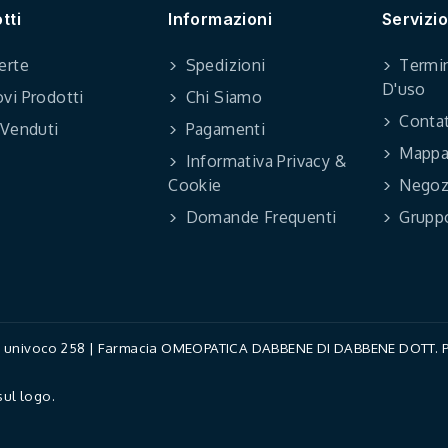
tti
Informazioni
Servizio
erte
Spedizioni
Termin
D'uso
vi Prodotti
Chi Siamo
Contat
 Venduti
Pagamenti
Mappa 
Informativa Privacy &
Cookie
Negoz
Domande Frequenti
Grupp
ce univoco 258 | Farmacia OMEOPATICA DABBENE DI DABBENE DOTT. PAO
sul logo.