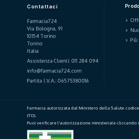
Prodo
Contattaci
Off
Farmacia724
Via Bologna, 91
Nuo
10154 Torino
Più
Torino
Italia
Assistenza Clienti: 011 284 094
info@farmacia724.com
Partita I.V.A.: 06575380016
Farmacia autorizzata dal Ministero della Salute codi
(TO).
Puoi verificare l'autorizzazione ministeriale cliccando 