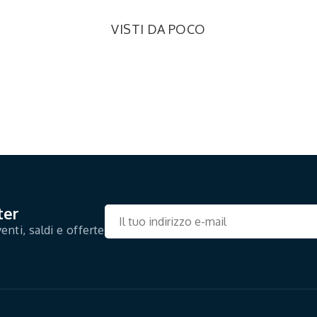
VISTI DA POCO
ter
enti, saldi e offerte