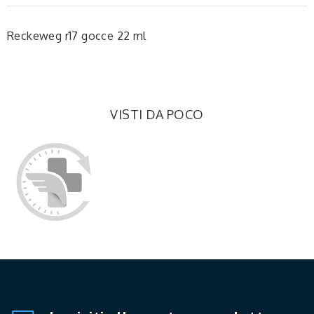
Reckeweg r17 gocce 22 ml
VISTI DA POCO