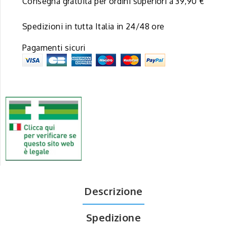
Consegna gratuita per ordini superiori a 39,90 €
Spedizioni in tutta Italia in 24/48 ore
Pagamenti sicuri
Descrizione
Spedizione