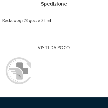
Spedizione
Reckeweg r23 gocce 22 ml
VISTI DA POCO