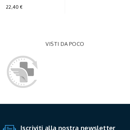
compresse
22,40 €
VISTI DA POCO
Iscriviti alla nostra newsletter