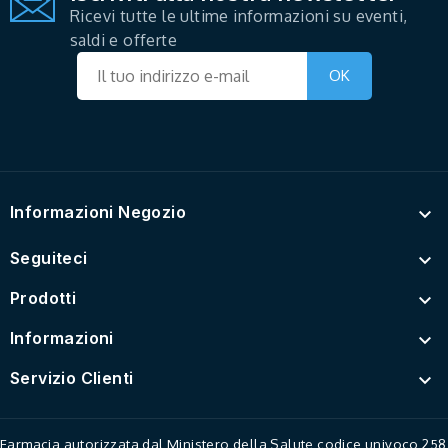
Ricevi tutte le ultime informazioni su eventi,
saldi e offerte
Informazioni Negozio

Seguiteci

Prodotti

Informazioni

Servizio Clienti

Farmacia autorizzata dal Ministero della Salute codice univoco 258