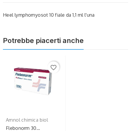
Heel lymphomyosot 10 fiale da 1,1 ml l'una
Potrebbe piacerti anche
favorite_border
Amnol chimica biol
Flebonorm 30