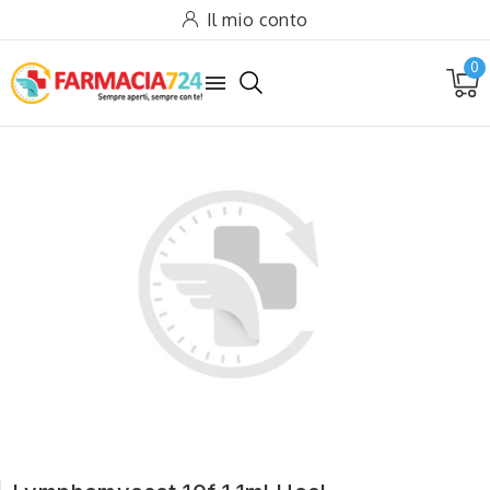
Il mio conto
0
