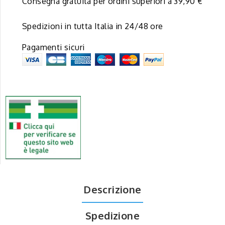
Consegna gratuita per ordini superiori a 39,90 €
Spedizioni in tutta Italia in 24/48 ore
Pagamenti sicuri
Descrizione
Spedizione