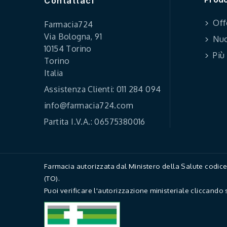
Contattaci
Off
Farmacia724
Via Bologna, 91
Nuo
10154 Torino
Più
Torino
Italia
Assistenza Clienti: 011 284 094
info@farmacia724.com
Partita I.V.A.: 06575380016
Farmacia autorizzata dal Ministero della Salute codi
(TO).
Puoi verificare l'autorizzazione ministeriale cliccando 