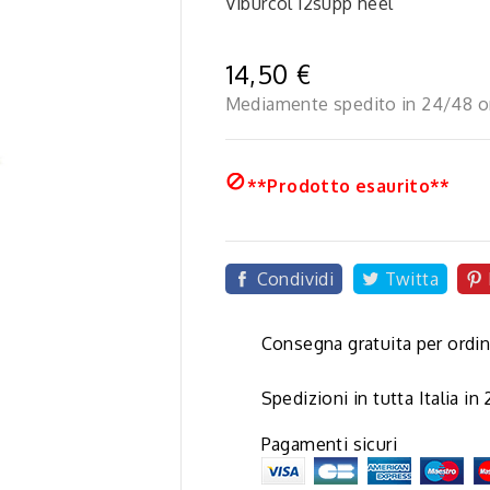
Viburcol 12supp heel
14,50 €
Mediamente spedito in 24/48 o

**Prodotto esaurito**
Condividi
Twitta

Consegna gratuita per ordin
Spedizioni in tutta Italia in
Pagamenti sicuri