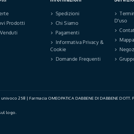
erte
Spedizioni
Termin
D'uso
vi Prodotti
Chi Siamo
Contat
 Venduti
Pagamenti
Mappa 
Informativa Privacy &
Cookie
Negoz
Domande Frequenti
Grupp
ce univoco 258 | Farmacia OMEOPATICA DABBENE DI DABBENE DOTT. PAO
sul logo.