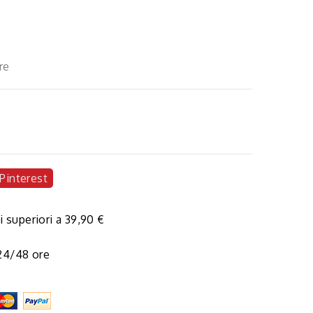
re
Pinterest
i superiori a 39,90 €
 24/48 ore