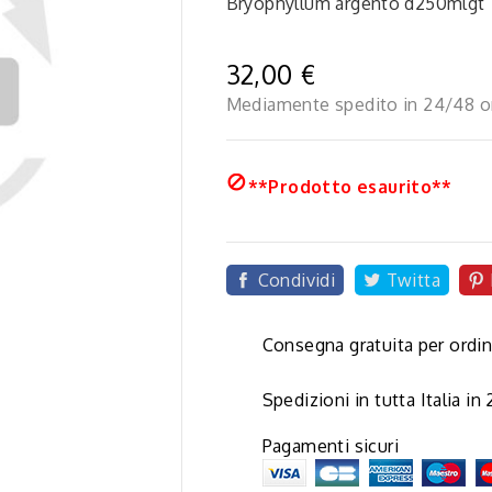
Bryophyllum argento d250mlgt
32,00 €
Mediamente spedito in 24/48 o

**Prodotto esaurito**
Condividi
Twitta
Consegna gratuita per ordin
Spedizioni in tutta Italia in
Pagamenti sicuri