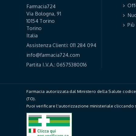
Off
Farmacia724
Via Bologna, 91
Nuo
10154 Torino
Più
Torino
Italia
Assistenza Clienti: 011 284 094
info@farmacia724.com
Partita I.V.A.: 06575380016
Farmacia autorizzata dal Ministero della Salute codi
(TO).
Puoi verificare l'autorizzazione ministeriale cliccando 