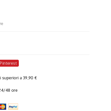
re
Pinterest
i superiori a 39,90 €
 24/48 ore