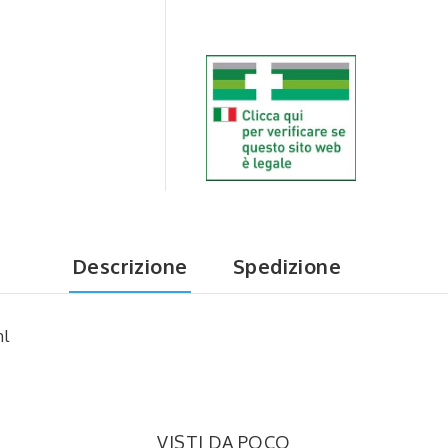
Descrizione
Spedizione
ml
VISTI DA POCO