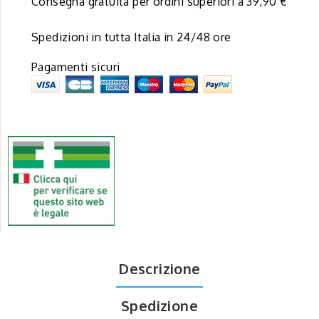
Consegna gratuita per ordini superiori a 39,90 €
Spedizioni in tutta Italia in 24/48 ore
Pagamenti sicuri
Descrizione
Spedizione