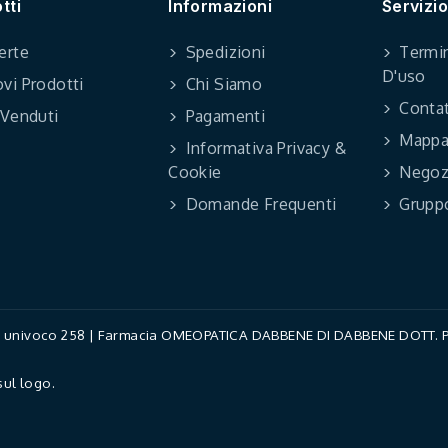
tti
Informazioni
Servizio
erte
Spedizioni
Termin
D'uso
vi Prodotti
Chi Siamo
Contat
 Venduti
Pagamenti
Mappa 
Informativa Privacy &
Cookie
Negoz
Domande Frequenti
Grupp
ce univoco 258 | Farmacia OMEOPATICA DABBENE DI DABBENE DOTT. PAO
sul logo.