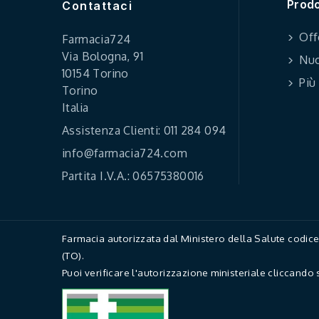
Prodo
Contattaci
Off
Farmacia724
Via Bologna, 91
Nuo
10154 Torino
Più
Torino
Italia
Assistenza Clienti: 011 284 094
info@farmacia724.com
Partita I.V.A.: 06575380016
Farmacia autorizzata dal Ministero della Salute codi
(TO).
Puoi verificare l'autorizzazione ministeriale cliccando 