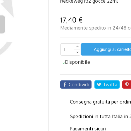
Reckeweg r32 gocce 22ml
17,40 €
Mediamente spedito in 24/48 o
Aggiungi al carrell
Disponibile

Condividi
Twitta
Consegna gratuita per ordin
Spedizioni in tutta Italia in
Pagamenti sicuri