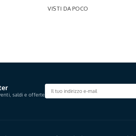
VISTI DA POCO
ter
enti, saldi e offerte