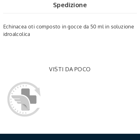
Spedizione
Echinacea oti composto in gocce da 50 ml in soluzione
idroalcolica
VISTI DA POCO