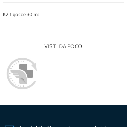
K2 f gocce 30 ml
VISTI DA POCO