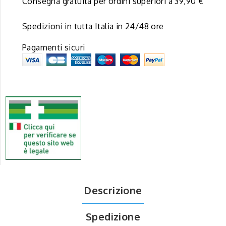
Consegna gratuita per ordini superiori a 39,90 €
Spedizioni in tutta Italia in 24/48 ore
Pagamenti sicuri
Descrizione
Spedizione