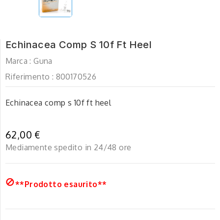
Echinacea Comp S 10f Ft Heel
Marca :
Guna
Riferimento :
800170526
Echinacea comp s 10f ft heel
62,00 €
Mediamente spedito in 24/48 ore

**Prodotto esaurito**