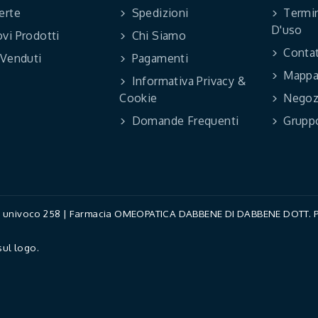
erte
Spedizioni
Termin
D'uso
vi Prodotti
Chi Siamo
Contat
 Venduti
Pagamenti
Mappa 
Informativa Privacy &
Cookie
Negoz
Domande Frequenti
Grupp
ce univoco 258 | Farmacia OMEOPATICA DABBENE DI DABBENE DOTT. PAO
sul logo.