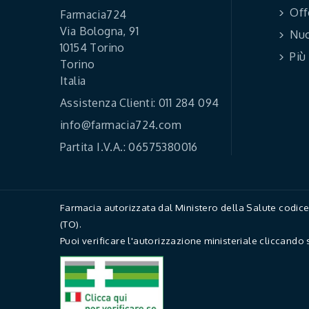
Off
Farmacia724
Via Bologna, 91
Nuo
10154 Torino
Più
Torino
Italia
Assistenza Clienti: 011 284 094
info@farmacia724.com
Partita I.V.A.: 06575380016
Farmacia autorizzata dal Ministero della Salute codi
(TO).
Puoi verificare l'autorizzazione ministeriale cliccando 