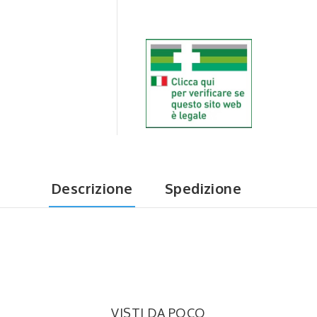
Descrizione
Spedizione
VISTI DA POCO