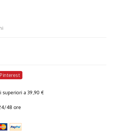
ni
Pinterest
i superiori a 39,90 €
 24/48 ore