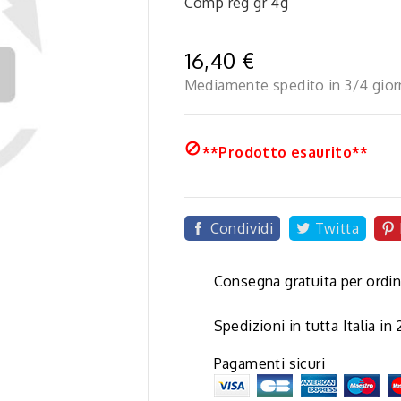
Comp reg gr 4g
16,40 €
Mediamente spedito in 3/4 gior

**Prodotto esaurito**
Condividi
Twitta
Consegna gratuita per ordin
Spedizioni in tutta Italia in
Pagamenti sicuri