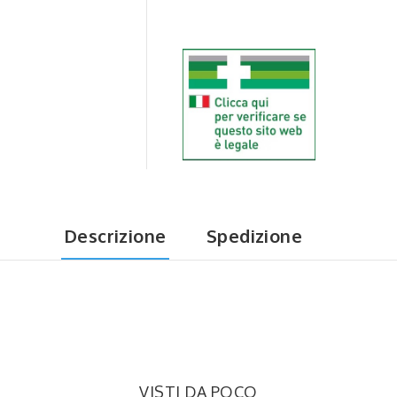
Descrizione
Spedizione
VISTI DA POCO