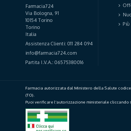
Off
Farmacia724
Via Bologna, 91
Nuo
10154 Torino
Più
Torino
Italia
Assistenza Clienti: 011 284 094
info@farmacia724.com
Partita I.V.A.: 06575380016
Farmacia autorizzata dal Ministero della Salute codi
(TO).
Puoi verificare l'autorizzazione ministeriale cliccando 