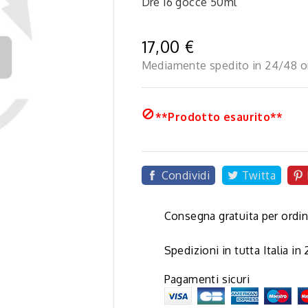
Dre 16 gocce 50ml
17,00 €
Mediamente spedito in 24/48 o

**Prodotto esaurito**
Condividi
Twitta
Consegna gratuita per ordin
Spedizioni in tutta Italia in
Pagamenti sicuri