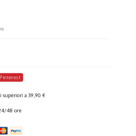
re
Pinterest
i superiori a 39,90 €
 24/48 ore