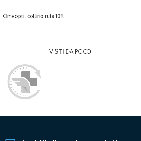
Omeoptil collirio ruta 10fl
VISTI DA POCO