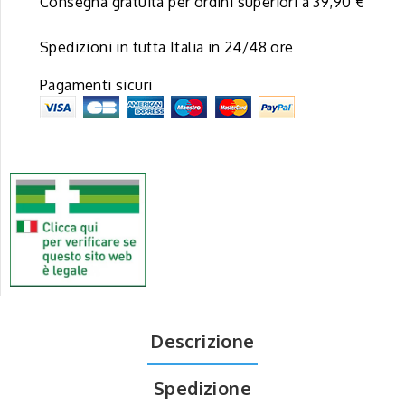
Consegna gratuita per ordini superiori a 39,90 €
Spedizioni in tutta Italia in 24/48 ore
Pagamenti sicuri
Descrizione
Spedizione