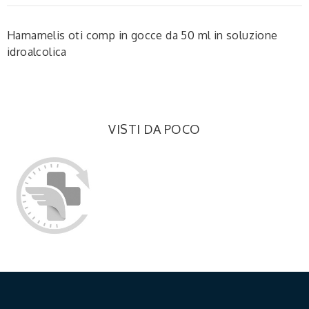
Hamamelis oti comp in gocce da 50 ml in soluzione
idroalcolica
VISTI DA POCO