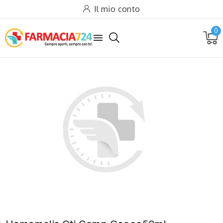
Il mio conto
0
