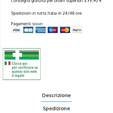
Consegna gratuita per ordini superiori a 39,90 €
Spedizioni in tutta Italia in 24/48 ore
Pagamenti sicuri
Descrizione
Spedizione