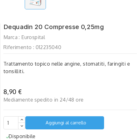
Dequadin 20 Compresse 0,25mg
Marca :
Eurospital
Riferimento :
012235040
Trattamento topico nelle angine, stomatiti, faringiti e
tonsilliti.
8,90 €
Mediamente spedito in 24/48 ore
Aggiungi al carrello
Disponibile
