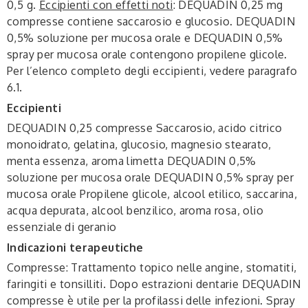
0,5 g.
Eccipienti con effetti noti
: DEQUADIN 0,25 mg
compresse contiene saccarosio e glucosio. DEQUADIN
0,5% soluzione per mucosa orale e DEQUADIN 0,5%
spray per mucosa orale contengono propilene glicole.
Per l’elenco completo degli eccipienti, vedere paragrafo
6.1.
Eccipienti
DEQUADIN 0,25 compresse Saccarosio, acido citrico
monoidrato, gelatina, glucosio, magnesio stearato,
menta essenza, aroma limetta DEQUADIN 0,5%
soluzione per mucosa orale DEQUADIN 0,5% spray per
mucosa orale Propilene glicole, alcool etilico, saccarina,
acqua depurata, alcool benzilico, aroma rosa, olio
essenziale di geranio
Indicazioni terapeutiche
Compresse: Trattamento topico nelle angine, stomatiti,
faringiti e tonsilliti. Dopo estrazioni dentarie DEQUADIN
compresse è utile per la profilassi delle infezioni. Spray