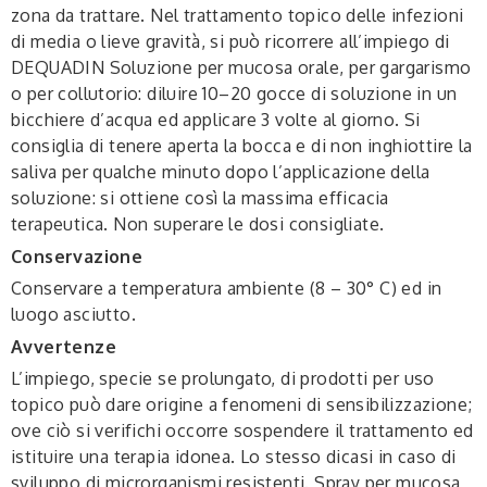
zona da trattare. Nel trattamento topico delle infezioni
di media o lieve gravità, si può ricorrere all’impiego di
DEQUADIN Soluzione per mucosa orale, per gargarismo
o per collutorio: diluire 10–20 gocce di soluzione in un
bicchiere d’acqua ed applicare 3 volte al giorno. Si
consiglia di tenere aperta la bocca e di non inghiottire la
saliva per qualche minuto dopo l’applicazione della
soluzione: si ottiene così la massima efficacia
terapeutica. Non superare le dosi consigliate.
Conservazione
Conservare a temperatura ambiente (8 – 30° C) ed in
luogo asciutto.
Avvertenze
L’impiego, specie se prolungato, di prodotti per uso
topico può dare origine a fenomeni di sensibilizzazione;
ove ciò si verifichi occorre sospendere il trattamento ed
istituire una terapia idonea. Lo stesso dicasi in caso di
sviluppo di microrganismi resistenti. Spray per mucosa