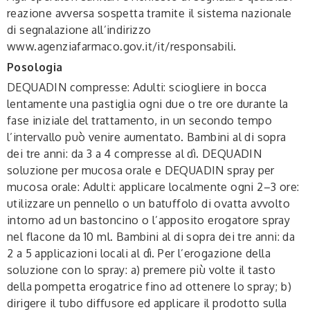
reazione avversa sospetta tramite il sistema nazionale
di segnalazione all’indirizzo
www.agenziafarmaco.gov.it/it/responsabili.
Posologia
DEQUADIN compresse: Adulti: sciogliere in bocca
lentamente una pastiglia ogni due o tre ore durante la
fase iniziale del trattamento, in un secondo tempo
l’intervallo può venire aumentato. Bambini al di sopra
dei tre anni: da 3 a 4 compresse al dì. DEQUADIN
soluzione per mucosa orale e DEQUADIN spray per
mucosa orale: Adulti: applicare localmente ogni 2–3 ore:
utilizzare un pennello o un batuffolo di ovatta avvolto
intorno ad un bastoncino o l’apposito erogatore spray
nel flacone da 10 ml. Bambini al di sopra dei tre anni: da
2 a 5 applicazioni locali al dì. Per l’erogazione della
soluzione con lo spray: a) premere più volte il tasto
della pompetta erogatrice fino ad ottenere lo spray; b)
dirigere il tubo diffusore ed applicare il prodotto sulla