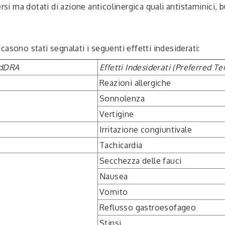
rsi ma dotati di azione anticolinergica quali antistaminici, b
asono stati segnalati i seguenti effetti indesiderati:
edDRA
Effetti Indesiderati (Preferred Te
Reazioni allergiche
Sonnolenza
Vertigine
Irritazione congiuntivale
Tachicardia
Secchezza delle fauci
Nausea
Vomito
Reflusso gastroesofageo
Stipsi