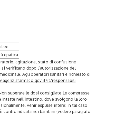
ulare
tà epatica
iratorie, agitazione, stato di confusione
si verificano dopo l’autorizzazione del
icinale. Agli operatori sanitari è richiesto di
agenziafarmaco.gov.it/it/responsabili
 Non superare le dosi consigliate Le compresse
intatte nell’intestino, dove svolgono la loro
ezionalmente, venir espulse intere; in tal caso
è controindicata nei bambini (vedere paragrafo