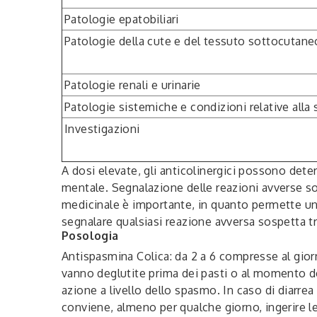
Patologie epatobiliari
Patologie della cute e del tessuto sottocutane
Patologie renali e urinarie
Patologie sistemiche e condizioni relative all
Investigazioni
A dosi elevate, gli anticolinergici possono deter
mentale. Segnalazione delle reazioni avverse so
medicinale è importante, in quanto permette un 
segnalare qualsiasi reazione avversa sospetta tr
Posologia
Antispasmina Colica: da 2 a 6 compresse al gior
vanno deglutite prima dei pasti o al momento de
azione a livello dello spasmo. In caso di diarre
conviene, almeno per qualche giorno, ingerire 