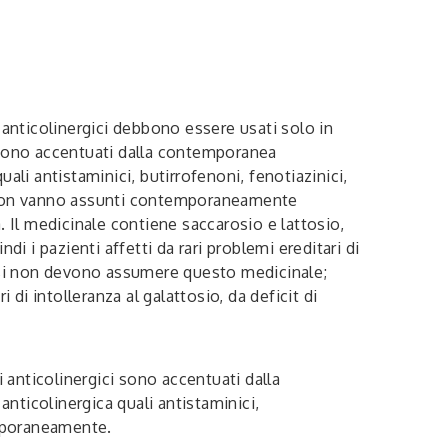
 anticolinergici debbono essere usati solo in
ti sono accentuati dalla contemporanea
ali antistaminici, butirrofenoni, fenotiazinici,
 non vanno assunti contemporaneamente
. Il medicinale contiene saccarosio e lattosio,
i i pazienti affetti da rari problemi ereditari di
tasi non devono assumere questo medicinale;
di intolleranza al galattosio, da deficit di
anticolinergici sono accentuati dalla
nticolinergica quali antistaminici,
emporaneamente.