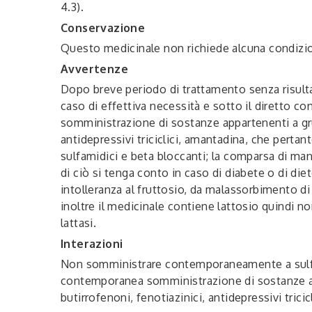
4.3).
Conservazione
Questo medicinale non richiede alcuna condizio
Avvertenze
Dopo breve periodo di trattamento senza risultat
caso di effettiva necessità e sotto il diretto c
somministrazione di sostanze appartenenti a grup
antidepressivi triciclici, amantadina, che p
sulfamidici e beta bloccanti; la comparsa di man
di ciò si tenga conto in caso di diabete o di die
intolleranza al fruttosio, da malassorbimento d
inoltre il medicinale contiene lattosio quindi no
lattasi.
Interazioni
Non somministrare contemporaneamente a sulfamid
contemporanea somministrazione di sostanze appa
butirrofenoni, fenotiazinici, antidepressivi tr