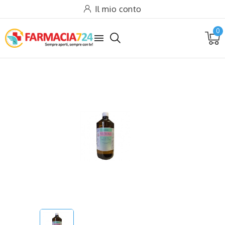
Il mio conto
0
