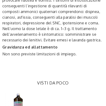
provocare nausea e vomito. I sintomi di intossicazione
conseguenti l’ingestione di quantità rilevanti di
composti ammonici quaternari comprendono: dispnea,
cianosi, asfissia, conseguenti alla paralisi dei muscoli
respiratori, depressione del SNC, ipotensione e coma.
Nell’uomo la dose letale è di ca. 1–3 g. Il trattamento
dell’avvelenamento è sintomatico: somministrare se
necessario dei lenitivi. Evitare emesi e lavanda gastrica.
Gravidanza ed allattamento
Non sono previste limitazioni di impiego.
VISTI DA POCO