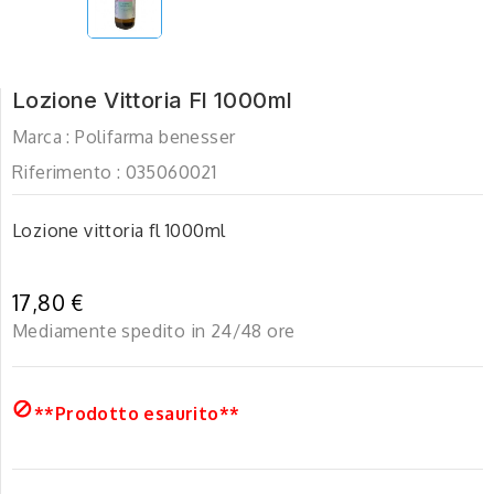
Lozione Vittoria Fl 1000ml
Marca :
Polifarma benesser
Riferimento :
035060021
Lozione vittoria fl 1000ml
17,80 €
Mediamente spedito in 24/48 ore

**Prodotto esaurito**