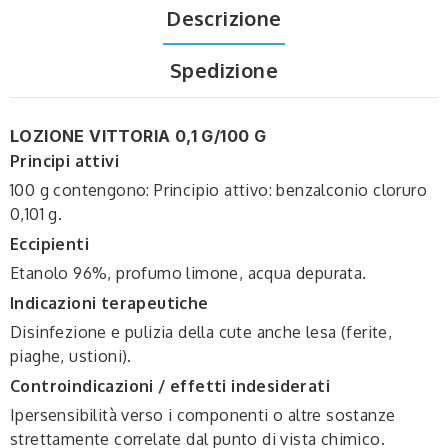
Descrizione
Spedizione
LOZIONE VITTORIA 0,1 G/100 G
Principi attivi
100 g contengono: Principio attivo: benzalconio cloruro
0,101 g.
Eccipienti
Etanolo 96%, profumo limone, acqua depurata.
Indicazioni terapeutiche
Disinfezione e pulizia della cute anche lesa (ferite,
piaghe, ustioni).
Controindicazioni / effetti indesiderati
Ipersensibilità verso i componenti o altre sostanze
strettamente correlate dal punto di vista chimico.