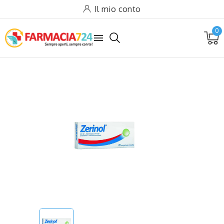
Il mio conto
0
