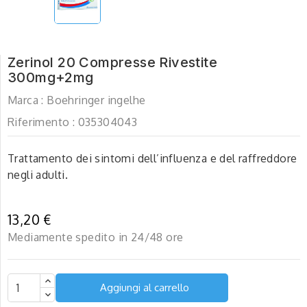
Zerinol 20 Compresse Rivestite
300mg+2mg
Marca :
Boehringer ingelhe
Riferimento :
035304043
Trattamento dei sintomi dell’influenza e del raffreddore
negli adulti.
13,20 €
Mediamente spedito in 24/48 ore
Aggiungi al carrello