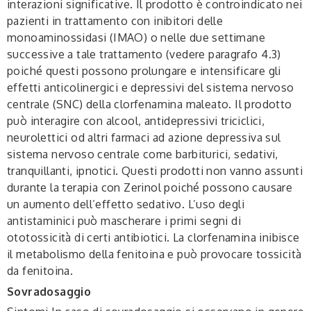
interazioni significative. Il prodotto è controindicato nei
pazienti in trattamento con inibitori delle
monoaminossidasi (IMAO) o nelle due settimane
successive a tale trattamento (vedere paragrafo 4.3)
poiché questi possono prolungare e intensificare gli
effetti anticolinergici e depressivi del sistema nervoso
centrale (SNC) della clorfenamina maleato. Il prodotto
può interagire con alcool, antidepressivi triciclici,
neurolettici od altri farmaci ad azione depressiva sul
sistema nervoso centrale come barbiturici, sedativi,
tranquillanti, ipnotici. Questi prodotti non vanno assunti
durante la terapia con Zerinol poiché possono causare
un aumento dell’effetto sedativo. L’uso degli
antistaminici può mascherare i primi segni di
ototossicità di certi antibiotici. La clorfenamina inibisce
il metabolismo della fenitoina e può provocare tossicità
da fenitoina.
Sovradosaggio