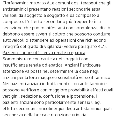
Clorfenamina maleato
Alle comuni dosi terapeutiche gli
antistaminici presentano reazioni secondarie assai
variabili da soggetto a soggetto e da composto a
composto. L’effetto secondario più frequente è la
sedazione che può manifestarsi con sonnolenza; di ciò
debbono essere avvertiti coloro che possono condurre
autoveicoli o attendere ad operazioni che richiedono
integrità del grado di vigilanza (vedere paragrafo 4.7).
Pazienti con insufficienza renale o epatica
Somministrare con cautela nei soggetti con
insufficienza renale od epatica.
Anziani
Particolare
attenzione va posta nel determinare la dose negli
anziani per la loro maggiore sensibilità verso il farmaco.
Nei pazienti anziani in trattamento con antistaminici si
possono verificare con maggiore probabilità effetti quali
vertigini, sedazione, confusione e ipotensione. I
pazienti anziani sono particolarmente sensibili agli
effetti secondari anticolinergici degli antistaminici quali
secchezza della bocca e ritenzione urinaria