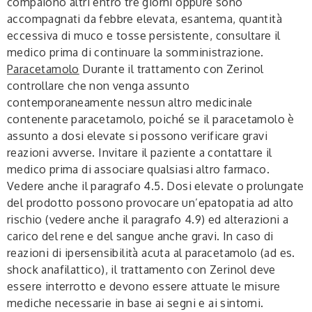
compaiono altri entro tre giorni oppure sono
accompagnati da febbre elevata, esantema, quantità
eccessiva di muco e tosse persistente, consultare il
medico prima di continuare la somministrazione.
Paracetamolo
Durante il trattamento con Zerinol
controllare che non venga assunto
contemporaneamente nessun altro medicinale
contenente paracetamolo, poiché se il paracetamolo è
assunto a dosi elevate si possono verificare gravi
reazioni avverse. Invitare il paziente a contattare il
medico prima di associare qualsiasi altro farmaco.
Vedere anche il paragrafo 4.5. Dosi elevate o prolungate
del prodotto possono provocare un’epatopatia ad alto
rischio (vedere anche il paragrafo 4.9) ed alterazioni a
carico del rene e del sangue anche gravi. In caso di
reazioni di ipersensibilità acuta al paracetamolo (ad es.
shock anafilattico), il trattamento con Zerinol deve
essere interrotto e devono essere attuate le misure
mediche necessarie in base ai segni e ai sintomi.