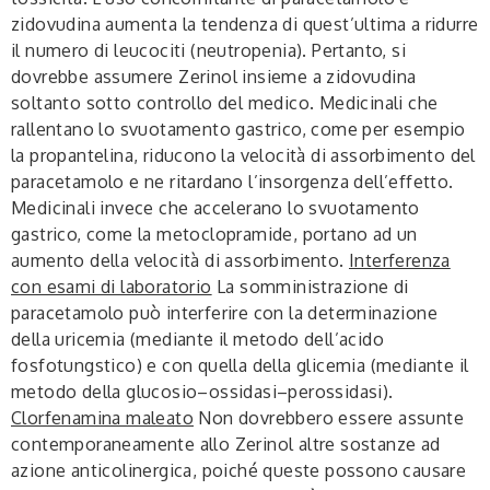
zidovudina aumenta la tendenza di quest’ultima a ridurre
il numero di leucociti (neutropenia). Pertanto, si
dovrebbe assumere Zerinol insieme a zidovudina
soltanto sotto controllo del medico. Medicinali che
rallentano lo svuotamento gastrico, come per esempio
la propantelina, riducono la velocità di assorbimento del
paracetamolo e ne ritardano l’insorgenza dell’effetto.
Medicinali invece che accelerano lo svuotamento
gastrico, come la metoclopramide, portano ad un
aumento della velocità di assorbimento.
Interferenza
con esami di laboratorio
La somministrazione di
paracetamolo può interferire con la determinazione
della uricemia (mediante il metodo dell’acido
fosfotungstico) e con quella della glicemia (mediante il
metodo della glucosio–ossidasi–perossidasi).
Clorfenamina maleato
Non dovrebbero essere assunte
contemporaneamente allo Zerinol altre sostanze ad
azione anticolinergica, poiché queste possono causare