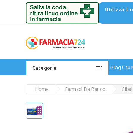
Utilizza il

Blog
Capel
Categorie
Home
Farmaci Da Banco
Ciba