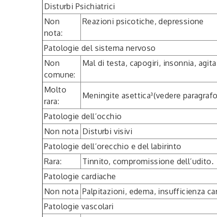
Disturbi Psichiatrici
Non
Reazioni psicotiche, depressione
nota:
Patologie del sistema nervoso
Non
Mal di testa, capogiri, insonnia, agita
comune:
Molto
Meningite asettica³(vedere paragrafo
rara:
Patologie dell’occhio
Non nota
Disturbi visivi
Patologie dell’orecchio e del labirinto
Rara:
Tinnito, compromissione dell’udito.
Patologie cardiache
Non nota
Palpitazioni, edema, insufficienza ca
Patologie vascolari