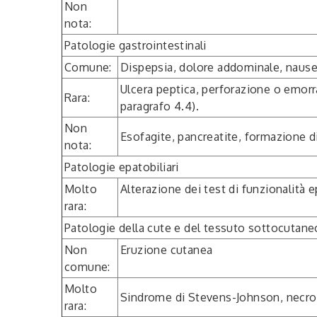
Non
nota:
Patologie gastrointestinali
Comune:
Dispepsia, dolore addominale, nause
Ulcera peptica, perforazione o emorra
Rara:
paragrafo 4.4).
Non
Esofagite, pancreatite, formazione di
nota:
Patologie epatobiliari
Molto
Alterazione dei test di funzionalità e
rara:
Patologie della cute e del tessuto sottocutane
Non
Eruzione cutanea
comune:
Molto
Sindrome di Stevens-Johnson, necroli
rara: