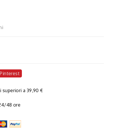
ni
Pinterest
i superiori a 39,90 €
 24/48 ore