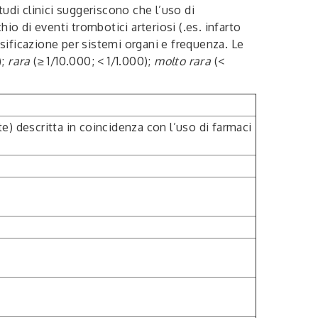
udi clinici suggeriscono che l’uso di
 di eventi trombotici arteriosi (.es. infarto
ssificazione per sistemi organi e frequenza. Le
);
rara
(≥ 1/10.000; < 1/1.000);
molto rara
(<
e) descritta in coincidenza con l’uso di farmaci