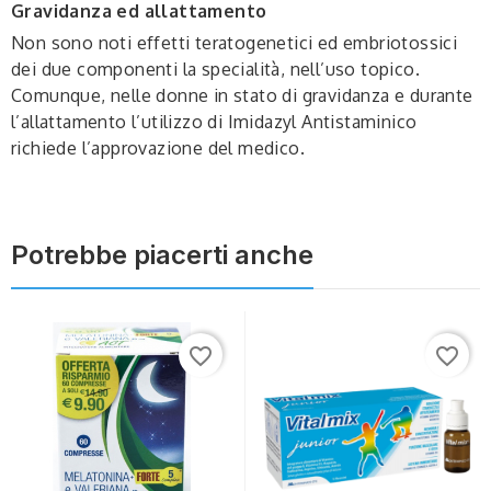
Gravidanza ed allattamento
Non sono noti effetti teratogenetici ed embriotossici
dei due componenti la specialità, nell’uso topico.
Comunque, nelle donne in stato di gravidanza e durante
l’allattamento l’utilizzo di Imidazyl Antistaminico
richiede l’approvazione del medico.
Potrebbe piacerti anche
favorite_border
favorite_border