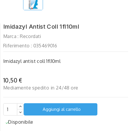
Imidazyl Antist Coll 1fl10ml
Marca :
Recordati
Riferimento :
035469016
Imidazyl antist coll 1fl10ml
10,50 €
Mediamente spedito in 24/48 ore
Aggiungi al carrello
Disponibile
