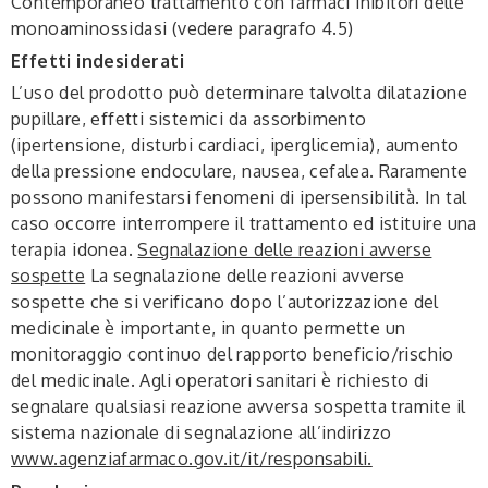
Contemporaneo trattamento con farmaci inibitori delle
monoaminossidasi (vedere paragrafo 4.5)
Effetti indesiderati
L’uso del prodotto può determinare talvolta dilatazione
pupillare, effetti sistemici da assorbimento
(ipertensione, disturbi cardiaci, iperglicemia), aumento
della pressione endoculare, nausea, cefalea. Raramente
possono manifestarsi fenomeni di ipersensibilità. In tal
caso occorre interrompere il trattamento ed istituire una
terapia idonea.
Segnalazione delle reazioni avverse
sospette
La segnalazione delle reazioni avverse
sospette che si verificano dopo l’autorizzazione del
medicinale è importante, in quanto permette un
monitoraggio continuo del rapporto beneficio/rischio
del medicinale. Agli operatori sanitari è richiesto di
segnalare qualsiasi reazione avversa sospetta tramite il
sistema nazionale di segnalazione all’indirizzo
www.agenziafarmaco.gov.it/it/responsabili.