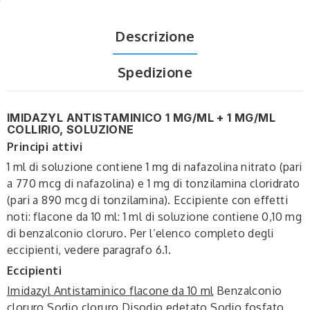
Descrizione
Spedizione
IMIDAZYL ANTISTAMINICO 1 MG/ML + 1 MG/ML
COLLIRIO, SOLUZIONE
Principi attivi
1 ml di soluzione contiene 1 mg di nafazolina nitrato (pari
a 770 mcg di nafazolina) e 1 mg di tonzilamina cloridrato
(pari a 890 mcg di tonzilamina). Eccipiente con effetti
noti: flacone da 10 ml: 1 ml di soluzione contiene 0,10 mg
di benzalconio cloruro. Per l’elenco completo degli
eccipienti, vedere paragrafo 6.1.
Eccipienti
Imidazyl Antistaminico flacone da 10 ml
Benzalconio
cloruro Sodio cloruro Disodio edetato Sodio fosfato