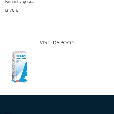
Benactiv gola
16pastllimmiel
13,90 €
VISTI DA POCO