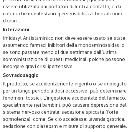
essere utilizzata dai portatori di lenti a contatto, o da
coloro che manifestano ipersensibilità al benzalconio
cloruro.
Interazioni
Imidazyl Antistaminico non deve essere usato se state
assumendo farmaci inibitori della monoaminossidasi o
se sono passate meno di due settimane dall’ultima
somministrazione di questi medicinali poiché possono
insorgere gravi crisi ipertensive.
Sovradosaggio
Il prodotto, se accidentalmente ingerito o se impiegato
per un lungo periodo a dosi eccessive, può determinare
fenomeni tossici. L’ingestione accidentale del farmaco,
specialmente nei bambini, può causare depressione del
sistema nervoso centrale: sedazione spiccata (forte
sonnolenza), coma. Se ciò accadesse: lavanda gastrica,
sedazione con diazepam e misure di supporto generale.