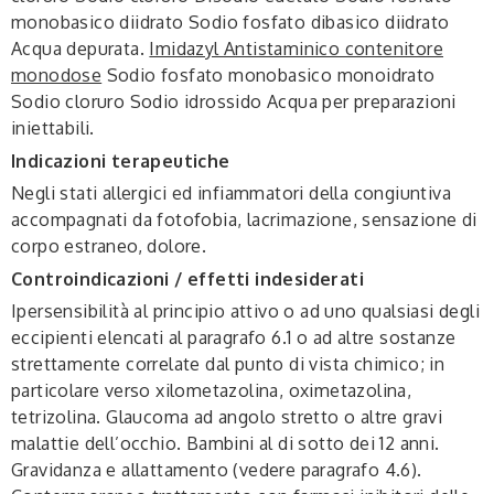
monobasico diidrato Sodio fosfato dibasico diidrato
Acqua depurata.
Imidazyl Antistaminico contenitore
monodose
Sodio fosfato monobasico monoidrato
Sodio cloruro Sodio idrossido Acqua per preparazioni
iniettabili.
Indicazioni terapeutiche
Negli stati allergici ed infiammatori della congiuntiva
accompagnati da fotofobia, lacrimazione, sensazione di
corpo estraneo, dolore.
Controindicazioni / effetti indesiderati
Ipersensibilità al principio attivo o ad uno qualsiasi degli
eccipienti elencati al paragrafo 6.1 o ad altre sostanze
strettamente correlate dal punto di vista chimico; in
particolare verso xilometazolina, oximetazolina,
tetrizolina. Glaucoma ad angolo stretto o altre gravi
malattie dell’occhio. Bambini al di sotto dei 12 anni.
Gravidanza e allattamento (vedere paragrafo 4.6).