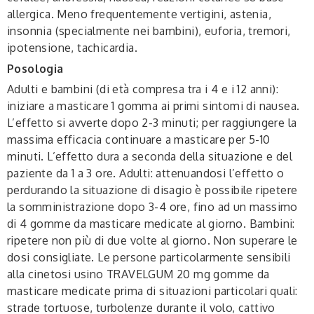
allergica. Meno frequentemente vertigini, astenia,
insonnia (specialmente nei bambini), euforia, tremori,
ipotensione, tachicardia.
Posologia
Adulti e bambini (di età compresa tra i 4 e i 12 anni):
iniziare a masticare 1 gomma ai primi sintomi di nausea.
L’effetto si avverte dopo 2-3 minuti; per raggiungere la
massima efficacia continuare a masticare per 5-10
minuti. L’effetto dura a seconda della situazione e del
paziente da 1 a 3 ore. Adulti: attenuandosi l’effetto o
perdurando la situazione di disagio è possibile ripetere
la somministrazione dopo 3-4 ore, fino ad un massimo
di 4 gomme da masticare medicate al giorno. Bambini:
ripetere non più di due volte al giorno. Non superare le
dosi consigliate. Le persone particolarmente sensibili
alla cinetosi usino TRAVELGUM 20 mg gomme da
masticare medicate prima di situazioni particolari quali:
strade tortuose, turbolenze durante il volo, cattivo