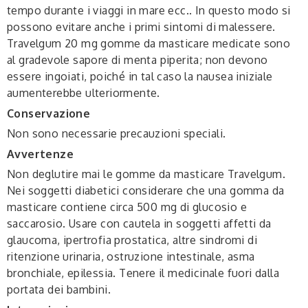
tempo durante i viaggi in mare ecc.. In questo modo si
possono evitare anche i primi sintomi di malessere.
Travelgum 20 mg gomme da masticare medicate sono
al gradevole sapore di menta piperita; non devono
essere ingoiati, poiché in tal caso la nausea iniziale
aumenterebbe ulteriormente.
Conservazione
Non sono necessarie precauzioni speciali.
Avvertenze
Non deglutire mai le gomme da masticare Travelgum.
Nei soggetti diabetici considerare che una gomma da
masticare contiene circa 500 mg di glucosio e
saccarosio. Usare con cautela in soggetti affetti da
glaucoma, ipertrofia prostatica, altre sindromi di
ritenzione urinaria, ostruzione intestinale, asma
bronchiale, epilessia. Tenere il medicinale fuori dalla
portata dei bambini.